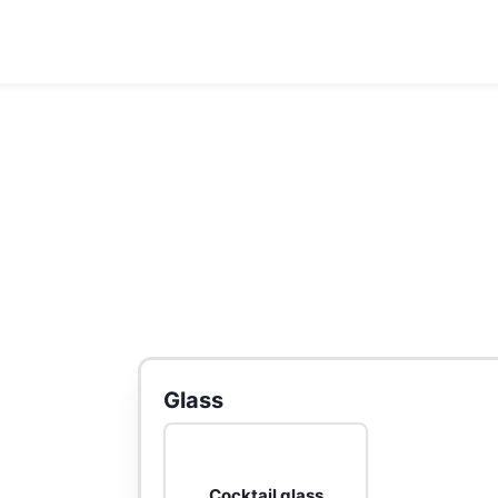
Glass
Cocktail glass