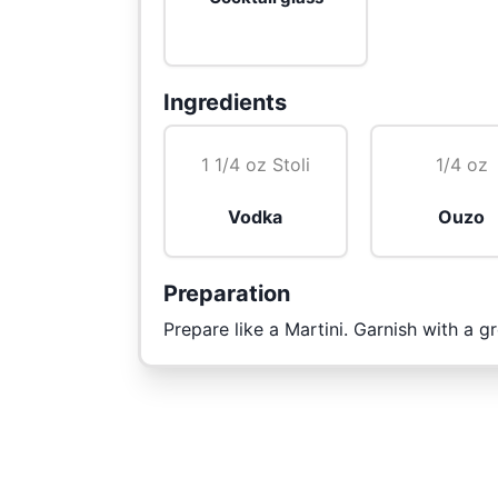
Ingredients
1 1/4 oz Stoli
1/4 oz
Vodka
Ouzo
Preparation
Prepare like a Martini. Garnish with a gr