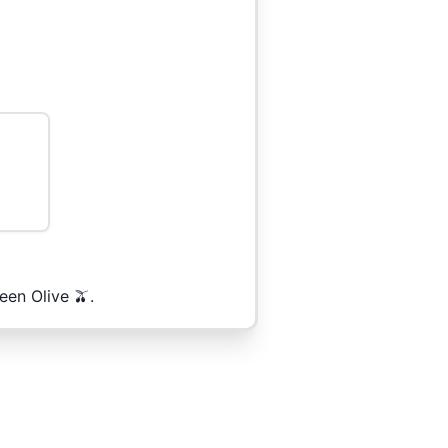
een Olive 🫒.