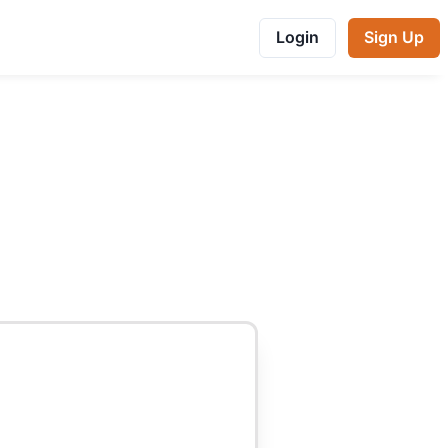
Login
Sign Up